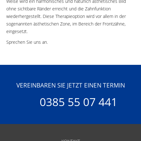
Weise wird ein harmonisches und natürlich ästhetisches Bild
ohne sichtbare Ränder erreicht und die Zahnfunktion
wiederhergestellt. Diese Therapieoption wird vor allem in der
sogenannten ästhetischen Zone, im Bereich der Frontzähne,
eingesetzt.
Sprechen Sie uns an.
VEREINBAREN SIE JETZT EINEN TERMIN
0385 55 07 441